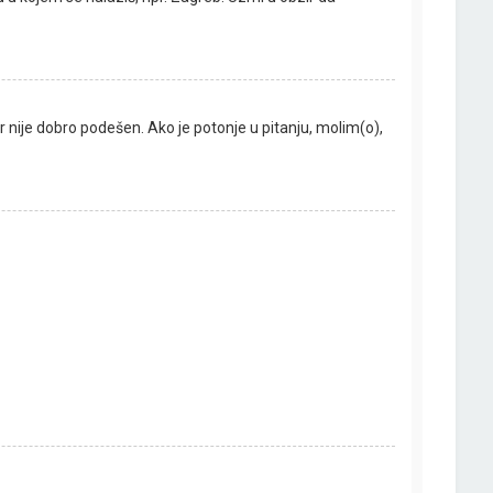
rver nije dobro podešen. Ako je potonje u pitanju, molim(o),