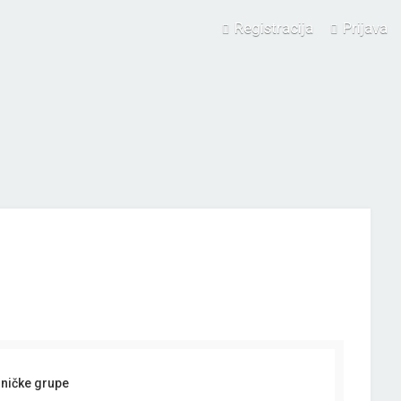
Registracija
Prijava
sničke grupe