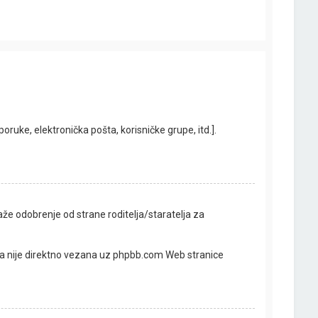
ruke, elektronička pošta, korisničke grupe, itd.].
že odobrenje od strane roditelja/staratelja za
oja nije direktno vezana uz phpbb.com Web stranice