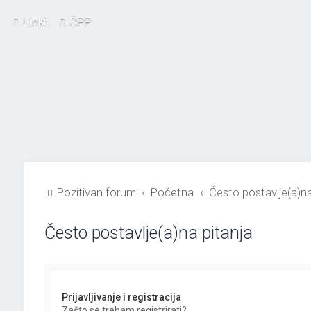
Linki
ČPP
Pozitivan forum
Početna
Često postavlje(a)na
Često postavlje(a)na pitanja
Prijavljivanje i registracija
Zašto se trebam registrirati?