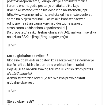
postovima/porukama, i drugo, ako je administrator/ica
foruma onemogućio postanje privitaka, slika koju
umećeš/umetneš treba biti dostupna na Internetu, npr.
http://www.primjer.info/moja-slicka.gif [ne može postojati
samo na tvojem računalu - osim ako imaš webserver
odnosno na stranicama koje nisu dostupne javnosti,
stranicama zaštićenima zaporkama i sl.].
Da bi postao/la sliku: trebaš obuhvatiti URL, na kojem se slika
nalazi, sa BBKod [img][/img] tago(vi)m(a).
Vrh
Što su globalne obavijesti?
Globalne obavijesti su postovi koji sadrže važne informacije
što će reći da bi ih bilo pametno pročitati čim ih uočiš.
Pojavljuju se na vrhu svakog foruma i u korisničkom profilu
[Profil/Postavke]
.
Administrator/ica određuje tko sve ima pravo postati
globalne obavijesti.
Vrh
Što su obavijesti?