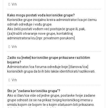
Vrh
Kako mogu postati vođa korisničke grupe?
Korisničke grupe inicijalno kreira administrator/ica pri čemu
odmah određuje i vođu grupe.
Ako želiš postati vođom već postojeće grupe ili, pak,
(za)tražiti otvaranje nove grupe, kontaktiraj
administratora/icu [npr. privatnom porukom].
Vrh
Zašto su [neke] korisničke grupe prikazane različitim
bojama?
Administrator/ica foruma određuje boje [članova/ica]
korisničkih grupa da bi ih bilo lakše identificirati/razlikovati.
Vrh
Što je “zadana korisnička grupa”?
Ako si član/ica više od jedne grupe, postavke tvoje zadane
grupe odnosit će se na prikaz tvojeg korisničkog imena u
smislu kojom će bojom te s kojim statusom biti prikazano.