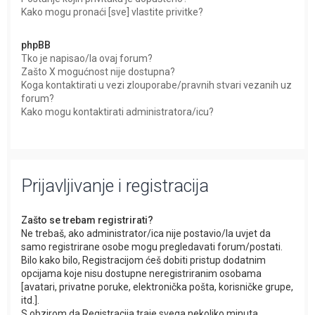
Kako mogu pronaći [sve] vlastite privitke?
phpBB
Tko je napisao/la ovaj forum?
Zašto X mogućnost nije dostupna?
Koga kontaktirati u vezi zlouporabe/pravnih stvari vezanih uz
forum?
Kako mogu kontaktirati administratora/icu?
Prijavljivanje i registracija
Zašto se trebam registrirati?
Ne trebaš, ako administrator/ica nije postavio/la uvjet da
samo registrirane osobe mogu pregledavati forum/postati.
Bilo kako bilo, Registracijom ćeš dobiti pristup dodatnim
opcijama koje nisu dostupne neregistriranim osobama
[avatari, privatne poruke, elektronička pošta, korisničke grupe,
itd.].
S obzirom da Registracija traje svega nekoliko minuta,