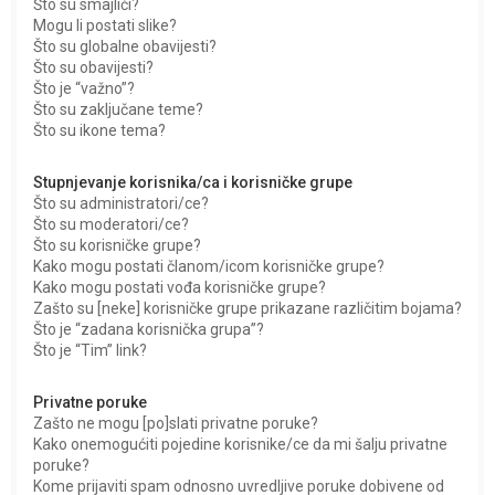
Što su smajlići?
Mogu li postati slike?
Što su globalne obavijesti?
Što su obavijesti?
Što je “važno”?
Što su zaključane teme?
Što su ikone tema?
Stupnjevanje korisnika/ca i korisničke grupe
Što su administratori/ce?
Što su moderatori/ce?
Što su korisničke grupe?
Kako mogu postati članom/icom korisničke grupe?
Kako mogu postati vođa korisničke grupe?
Zašto su [neke] korisničke grupe prikazane različitim bojama?
Što je “zadana korisnička grupa”?
Što je “Tim” link?
Privatne poruke
Zašto ne mogu [po]slati privatne poruke?
Kako onemogućiti pojedine korisnike/ce da mi šalju privatne
poruke?
Kome prijaviti spam odnosno uvredljive poruke dobivene od