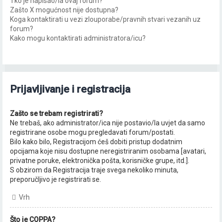
Tko je napisao/la ovaj forum?
Zašto X mogućnost nije dostupna?
Koga kontaktirati u vezi zlouporabe/pravnih stvari vezanih uz
forum?
Kako mogu kontaktirati administratora/icu?
Prijavljivanje i registracija
Zašto se trebam registrirati?
Ne trebaš, ako administrator/ica nije postavio/la uvjet da samo
registrirane osobe mogu pregledavati forum/postati.
Bilo kako bilo, Registracijom ćeš dobiti pristup dodatnim
opcijama koje nisu dostupne neregistriranim osobama [avatari,
privatne poruke, elektronička pošta, korisničke grupe, itd.].
S obzirom da Registracija traje svega nekoliko minuta,
preporučljivo je registrirati se.
Vrh
Što je COPPA?