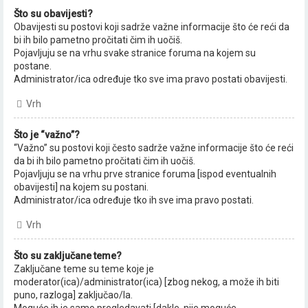
Što su obavijesti?
Obavijesti su postovi koji sadrže važne informacije što će reći da
bi ih bilo pametno pročitati čim ih uočiš.
Pojavljuju se na vrhu svake stranice foruma na kojem su
postane.
Administrator/ica određuje tko sve ima pravo postati obavijesti.
Vrh
Što je “važno”?
“Važno” su postovi koji često sadrže važne informacije što će reći
da bi ih bilo pametno pročitati čim ih uočiš.
Pojavljuju se na vrhu prve stranice foruma [ispod eventualnih
obavijesti] na kojem su postani.
Administrator/ica određuje tko ih sve ima pravo postati.
Vrh
Što su zaključane teme?
Zaključane teme su teme koje je
moderator(ica)/administrator(ica) [zbog nekog, a može ih biti
puno, razloga] zaključao/la.