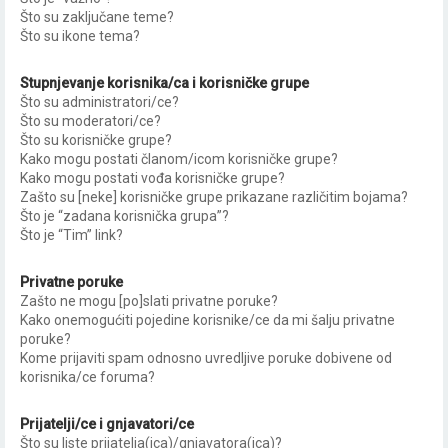
Što su zaključane teme?
Što su ikone tema?
Stupnjevanje korisnika/ca i korisničke grupe
Što su administratori/ce?
Što su moderatori/ce?
Što su korisničke grupe?
Kako mogu postati članom/icom korisničke grupe?
Kako mogu postati vođa korisničke grupe?
Zašto su [neke] korisničke grupe prikazane različitim bojama?
Što je “zadana korisnička grupa”?
Što je “Tim” link?
Privatne poruke
Zašto ne mogu [po]slati privatne poruke?
Kako onemogućiti pojedine korisnike/ce da mi šalju privatne
poruke?
Kome prijaviti spam odnosno uvredljive poruke dobivene od
korisnika/ce foruma?
Prijatelji/ce i gnjavatori/ce
Što su liste prijatelja(ica)/gnjavatora(ica)?