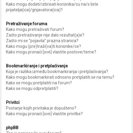
Kako mogu dodati/izbrisati korisnika/cu na/s liste
prijatelja(ica)/gnjavatora(ica)?
Pretraživanje foruma
Kako mogu pretraživati forum?
Zašto pretraživanje nije dalo rezultat(a)e?
Zašto mi se “pojavila” prazna stranica?
Kako mogu (pre)traži(va)ti korisnike/ce?
Kako mogu pronaći [sve] vlastite postove/teme?
Bookmarkiranje i pretplaćivanje
Koja je razlika između bookmarkiranja i pretplaćivanja?
Kako mogu bookmarkirati odnosno pretplatiti se na temu?
Kako se mogu pretplatiti na forum?
Kako se mogu odpretplatiti?
Privitci
Postanje kojih privitaka je dopušteno?
Kako mogu pronaći [sve] vlastite privitke?
phpBB