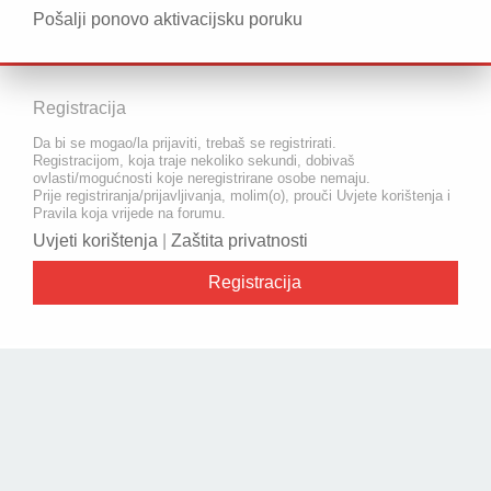
Pošalji ponovo aktivacijsku poruku
Registracija
Da bi se mogao/la prijaviti, trebaš se registrirati.
Registracijom, koja traje nekoliko sekundi, dobivaš
ovlasti/mogućnosti koje neregistrirane osobe nemaju.
Prije registriranja/prijavljivanja, molim(o), prouči Uvjete korištenja i
Pravila koja vrijede na forumu.
Uvjeti korištenja
|
Zaštita privatnosti
Registracija