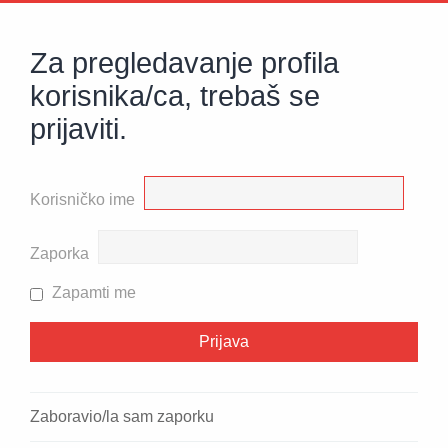
Za pregledavanje profila
korisnika/ca, trebaš se
prijaviti.
Korisničko ime
Zaporka
Zapamti me
Zaboravio/la sam zaporku