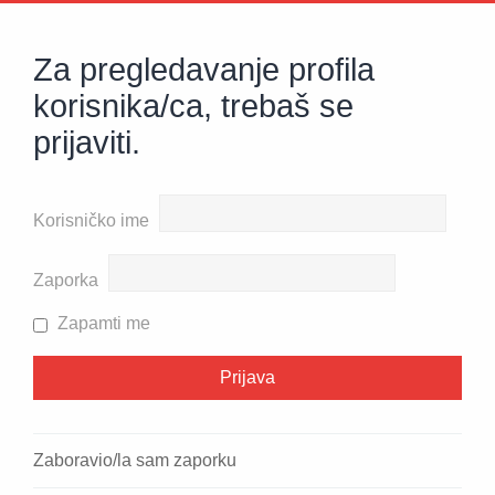
Za pregledavanje profila
korisnika/ca, trebaš se
prijaviti.
Korisničko ime
Zaporka
Zapamti me
Zaboravio/la sam zaporku