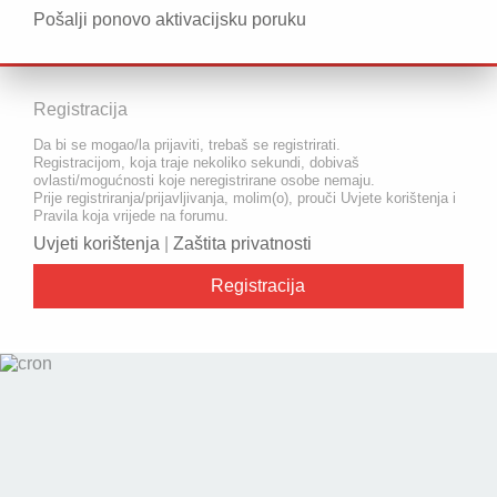
Pošalji ponovo aktivacijsku poruku
Registracija
Da bi se mogao/la prijaviti, trebaš se registrirati.
Registracijom, koja traje nekoliko sekundi, dobivaš
ovlasti/mogućnosti koje neregistrirane osobe nemaju.
Prije registriranja/prijavljivanja, molim(o), prouči Uvjete korištenja i
Pravila koja vrijede na forumu.
Uvjeti korištenja
|
Zaštita privatnosti
Registracija