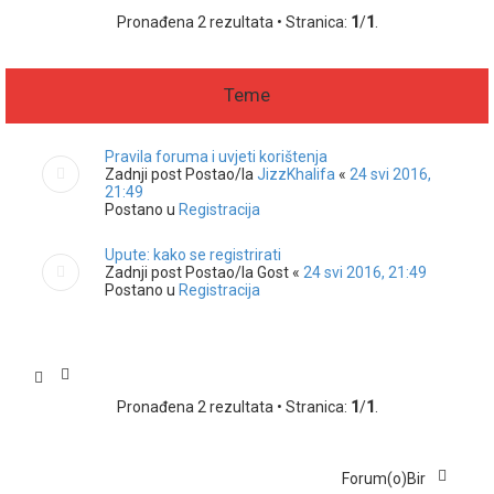
ž
Pronađena 2 rezultata • Stranica:
1
/
1
.
n
i
Teme
k
Pravila foruma i uvjeti korištenja
Zadnji post Postao/la
JizzKhalifa
«
24 svi 2016,
21:49
Postano u
Registracija
Upute: kako se registrirati
Zadnji post Postao/la
Gost
«
24 svi 2016, 21:49
Postano u
Registracija
Pronađena 2 rezultata • Stranica:
1
/
1
.
Forum(o)Bir