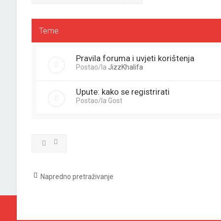
Teme
Pravila foruma i uvjeti korištenja
Postao/la
JizzKhalifa
Upute: kako se registrirati
Postao/la
Gost
Napredno pretraživanje