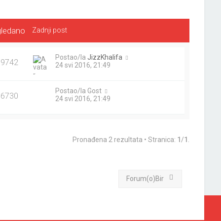
ledano
Zadnji post
Postao/la
JizzKhalifa
39742
24 svi 2016, 21:49
Postao/la
Gost
36730
24 svi 2016, 21:49
Pronađena 2 rezultata • Stranica:
1
/
1
.
Forum(o)Bir