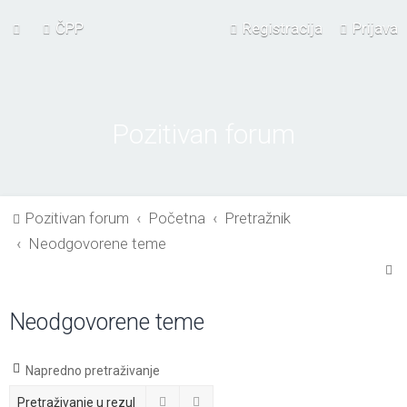
ČPP
Registracija
Prijava
Pozitivan forum
Pozitivan forum
Početna
Pretražnik
Neodgovorene teme
P
r
Neodgovorene teme
e
t
r
Napredno pretraživanje
a
Pretražnik
Napredno pretraživanje