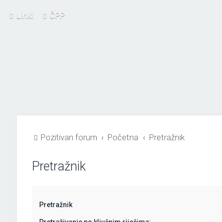
Linki
ČPP
Pozitivan forum
Početna
Pretražnik
Pretražnik
Pretražnik