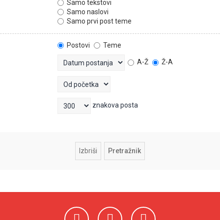
Samo tekstovi
Samo naslovi
Samo prvi post teme
Postovi
Teme
A-Ž
Ž-A
znakova posta