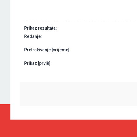
Prikaz rezultata:
Redanje:
Pretraživanje [vrijeme]:
Prikaz [prvih]: