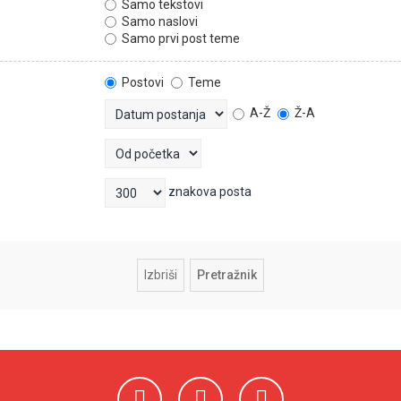
Samo tekstovi
Samo naslovi
Samo prvi post teme
Postovi
Teme
A-Ž
Ž-A
znakova posta