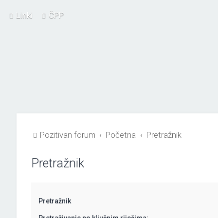
Linki
ČPP
Pozitivan forum
Početna
Pretražnik
Pretražnik
Pretražnik