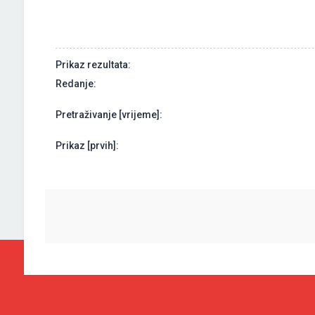
Prikaz rezultata:
Redanje:
Pretraživanje [vrijeme]:
Prikaz [prvih]: