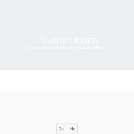
Pozitivan forum
Najveća online zajednica za osobe s HIV-om