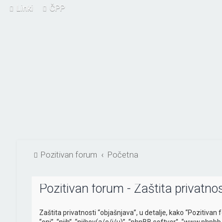
Linki
ČPP
Pozitivan forum
Početna
Pozitivan forum - Zaštita privatnos
Zaštita privatnosti “objašnjava”, u detalje, kako “Pozitivan 