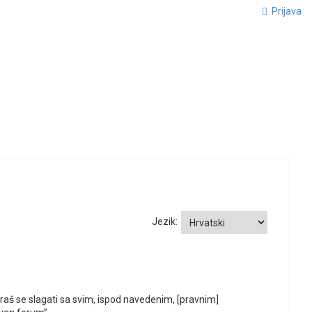
Prijava
Jezik:
oraš se slagati sa svim, ispod navedenim, [pravnim]