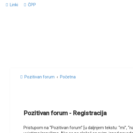
Linki
ČPP
Pozitivan forum
Početna
Pozitivan forum - Registracija
Pristupom na “Pozitivan forum” [u daljnjem tekstu: “mi”, “n