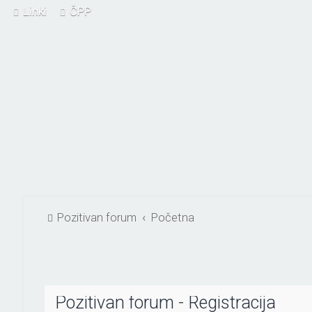
Linki
ČPP
Pozitivan forum
Početna
Pozitivan forum - Registracija