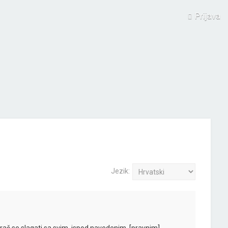
Prijava
Jezik: