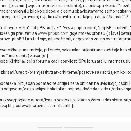
as”, “naš(a/e/i/u)”, “Pozitivan forum”, “https://pozitivanforum.com”], m
im, [pravnim] uvjetima/pravilima, molim(o), ne pristupaj/koristi “Pozit
o promijeniti u bilo koje doba, a o čemu obavještavamo samo registrira
mijenjenim] [pravnim] uvjetima/pravilima, a i dalje pristupaš/koristiš “Po
”, “njihov(a/e/i/u)”, “phpBB softver”, “www.phpbb.com”, “phpBB Limited”, 
 Možeš ga preuzeti sa
www.phpbb.com
gdje možeš pronaći (i) [sve] detal
ave. phpBB Limited nije, niti može biti, odgovoran za, na ovom forumu,
evetničke, pune mržnje, prijeteće, seksualno orijentirane sadržaje kao ni 
lo međunarodni(e) zakon(e)].
be [činitelja/ice] s foruma kao i obavijest ISPu [pružatelju Internet uslu
, izbrisati/urediti/premjestiti/zatvoriti teme/postove sa sadržajem koj
 podataka. Niti jedan podatak ne smije i neće biti dan na uvid ikojoj osobi
biti odgovorni/e ako uslijed hakerskog napada dođe do uvida u/otkrivanj
stavove/poglede autora/ica tih postova, sukladno čemu administratori/ce
j tih postova [naravno, osim vlastitih].