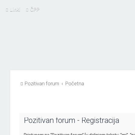
Linki
ČPP
Pozitivan forum
Početna
Pozitivan forum - Registracija