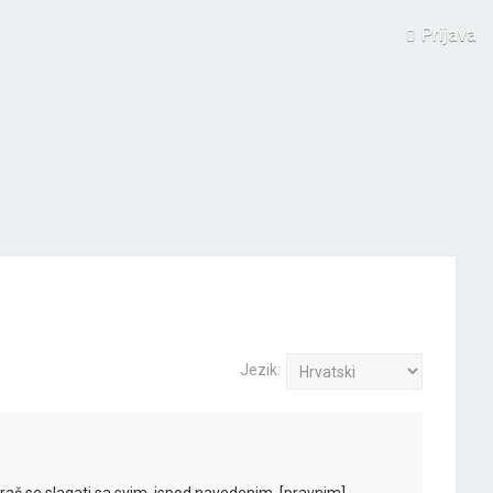
Prijava
Jezik: