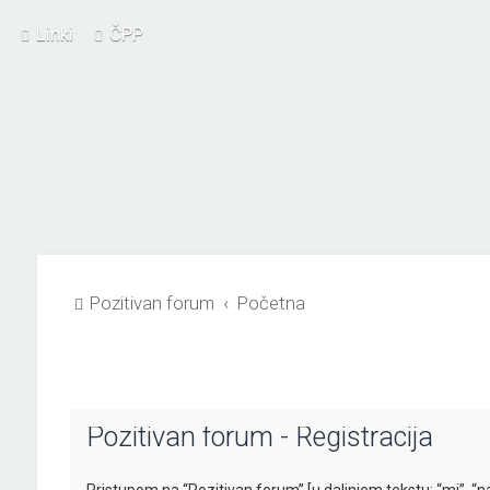
Linki
ČPP
Pozitivan forum
Početna
Pozitivan forum - Registracija