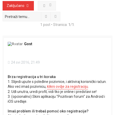
i
Zaključano
k
Pretražnik
Napredno pretraživanje
1 post • Stranica:
1
/
1
.
Gost
24 svi 2016, 21:49
Brza registracija u tri koraka
1. Slijedi upute s poleđine pozivnice, i aktiviraj korisnički račun.
Ako već imaš pozivnicu,
klikni ovdje za registraciju
.
2. Uđi unutra, uredi profil, vidi tko je online i predstavi se!
3. (opcionalno) Skini aplikaciju "Pozitivan forum" za Android i
iOS uređaje.
Imaš problem ili trebaš pomoć oko registracije?